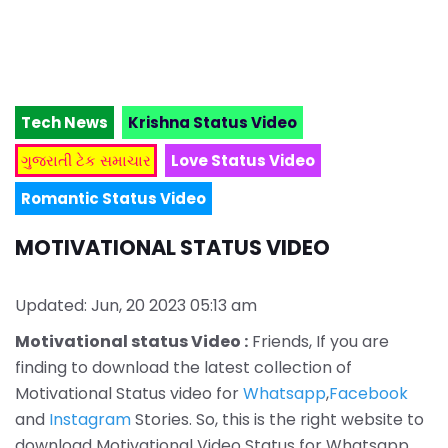
Tech News
Krishna Status Video
ગુજરાતી ટેક સમાચાર
Love Status Video
Romantic Status Video
MOTIVATIONAL STATUS VIDEO
Updated: Jun, 20 2023 05:13 am
Motivational status Video :
Friends, If you are
finding to download the latest collection of
Motivational Status video for
Whatsapp
,
Facebook
and
Instagram
Stories. So, this is the right website to
download Motivational Video Status for Whatsapp.