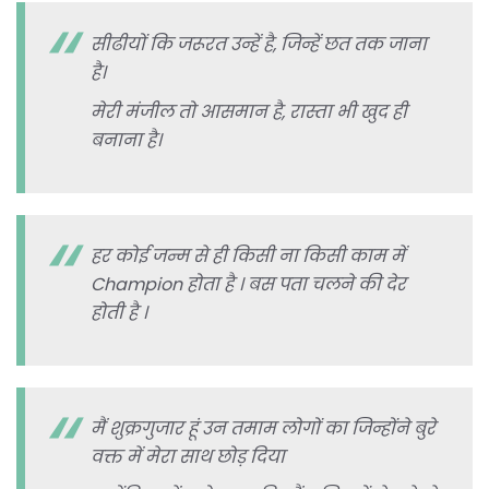
सीढीयों कि जरूरत उन्हें है, जिन्हें छत तक जाना
है।
मेरी मंजील तो आसमान है, रास्ता भी खुद ही
बनाना है।
हर कोई जन्म से ही किसी ना किसी काम में
Champion होता है । बस पता चलने की देर
होती है ।
मैं शुक्रगुजार हूं उन तमाम लोगों का जिन्होंने बुरे
वक्त में मेरा साथ छोड़ दिया