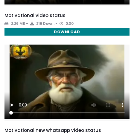
Motivational video status
2.26 MB
216 Down.
0:30
DOWNLOAD
Motivational new whatsapp video status