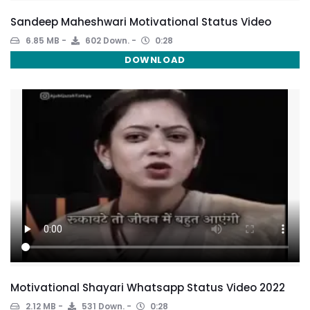
Sandeep Maheshwari Motivational Status Video
6.85 MB
602 Down.
0:28
DOWNLOAD
Motivational Shayari Whatsapp Status Video 2022
2.12 MB
531 Down.
0:28