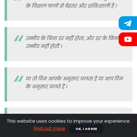
के विशाल फलों से बेहतर और शक्तिशाली है ।
उम्मीद के बिना डर नहीं होता, और डर के बिना
उम्मीद नहीं होती ।
या तो दिन आपके अनुसार चलता है या आप दिन
के अनुसार चलते हैं ।
ऐसे काम करो जिससे लोगों को लगे कि आपको
This website uses cookies to improve your experience.
जीतने की आदत है।
Find out more
OK, I AGREE