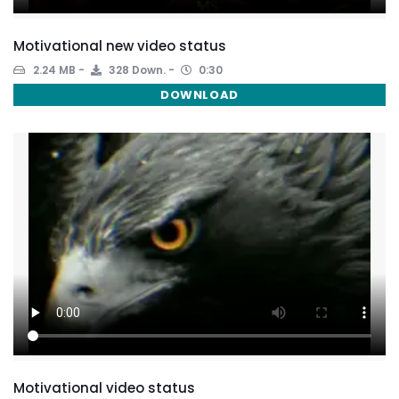
Motivational new video status
2.24 MB
328 Down.
0:30
DOWNLOAD
Motivational video status