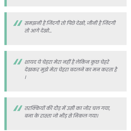
समझनी है जिंदगी तो पिछे देखो, जीनी है जिंदगी
तो आगे देखो…
शायद ये चेहरा मेरा नहीं है लेकिन कुछ चेहरे
देखकर मुझे मेरा चेहरा बदलने का मन करता है
।
तरक्कियों की दौड़ में उसी का जोर चल गया,
बना के रास्ता जो भीड़ से निकल गया।