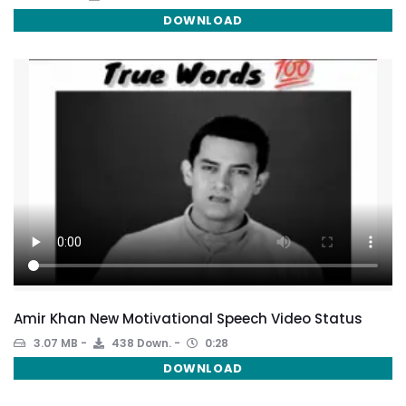
DOWNLOAD
Amir Khan New Motivational Speech Video Status
3.07 MB
438 Down.
0:28
DOWNLOAD