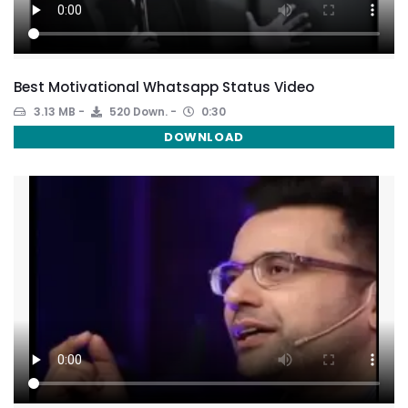
Best Motivational Whatsapp Status Video
3.13 MB
520 Down.
0:30
DOWNLOAD