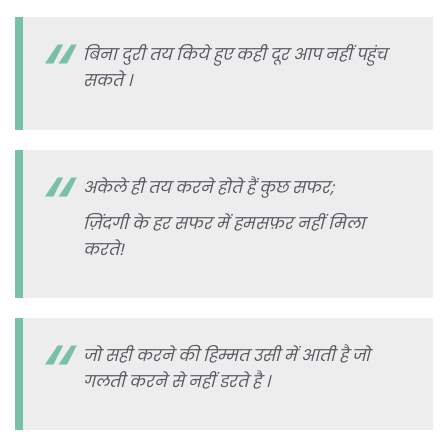
बिना दुरी तय किये हुए कही दूर आप नहीं पहुंच
सकते ।
अकेले ही तय करने होते हैं कुछ सफर;
ज़िंदगी के हर सफर में हमसफ़र नहीं मिला
करते!
जो सही करने की हिम्मत उसी में आती है जो
गलती करने से नहीं डरते है ।