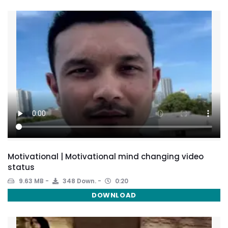
Motivational | Motivational mind changing video
status
9.63 MB
348 Down.
0:20
DOWNLOAD