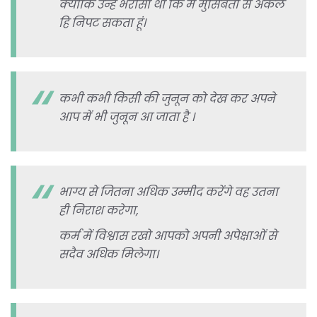
क्योंकि उन्हें भरोसा था कि मैं मुसिबतों से अकेले
हि निपट सकता हूं।
कभी कभी किसी की जुनून को देख कर अपने
आप में भी जुनून आ जाता है ।
भाग्य से जितना अधिक उम्मीद करेंगे वह उतना
ही निराश करेगा,
कर्म में विश्वास रखो आपको अपनी अपेक्षाओं से
सदैव अधिक मिलेगा।