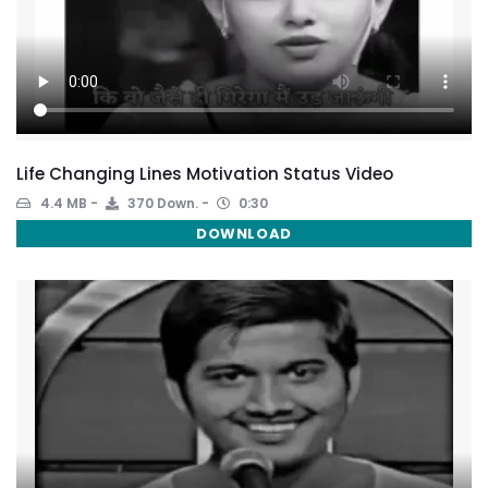
Life Changing Lines Motivation Status Video
4.4 MB
370 Down.
0:30
DOWNLOAD