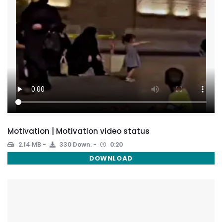
Motivation | Motivation video status
2.14 MB
330 Down.
0:20
DOWNLOAD