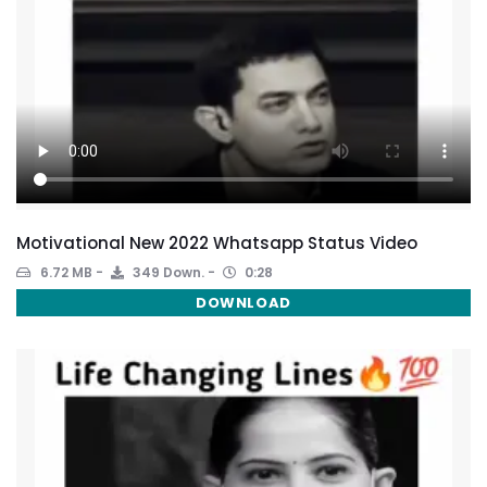
Motivational New 2022 Whatsapp Status Video
6.72 MB
349 Down.
0:28
DOWNLOAD