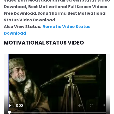
Video,Best Motivational Full Screen Status Video
Download, Best Motivational Full Screen Videos
Free Download,Sonu Sharma Best Motivational
Status Video Download
Also View Status:
Romatic Video Status
Download
MOTIVATIONAL STATUS VIDEO