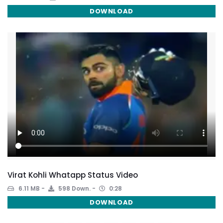
DOWNLOAD
Virat Kohli Whatapp Status Video
6.11 MB
598 Down.
0:28
DOWNLOAD