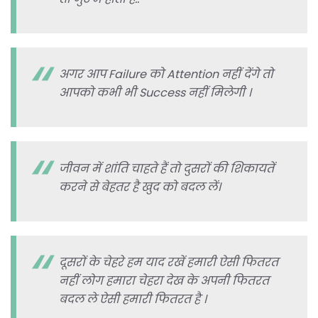
अगर आप Failure को Attention नहीं देंगे तो
आपको कभी भी Success नहीं मिलेगी ।
जीवन में शांति चाहते हैं तो दुसरों की शिकायतें
करने से बेहतर है खुद को बदल लें।
दूसरों के चेहरे हम याद रखें हमारी ऐसी फितरत
नहीं लोग हमारा चेहरा देख के अपनी फितरत
बदल ले ऐसी हमारी फितरत है ।